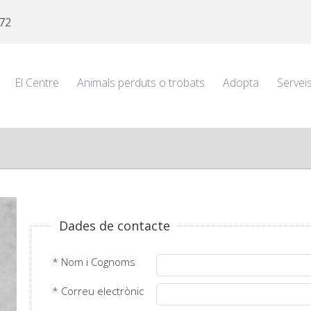
 72
El Centre
Animals perduts o trobats
Adopta
Servei
Dades de contacte
* Nom i Cognoms
* Correu electrònic