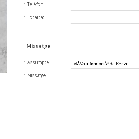
* Telèfon
* Localitat
Missatge
* Assumpte
* Missatge