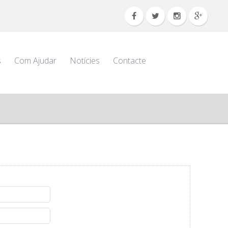
s
Com Ajudar
Notícies
Contacte