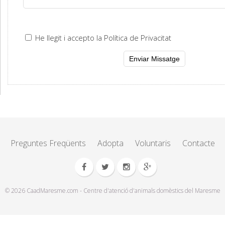
He llegit i accepto la Política de Privacitat
Preguntes Freqüents
Adopta
Voluntaris
Contacte
© 2026 CaadMaresme.com - Centre d'atenció d'animals domèstics del Maresme