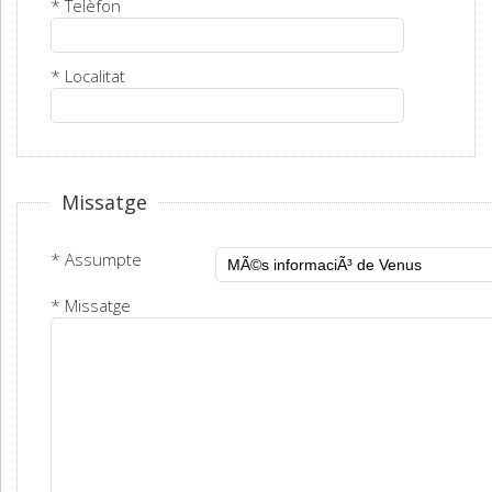
* Telèfon
* Localitat
Missatge
* Assumpte
* Missatge