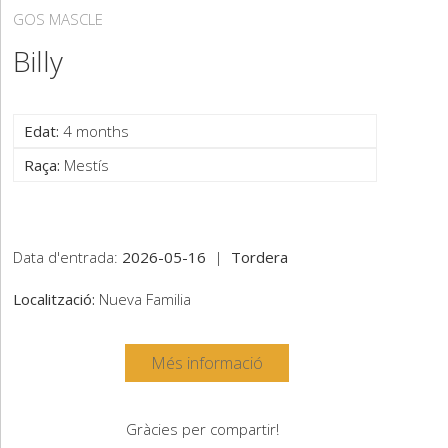
GOS MASCLE
Billy
Edat:
4 months
Raça:
Mestís
Data d'entrada:
2026-05-16
|
Tordera
Localització:
Nueva Familia
Més informació
Gràcies per compartir!