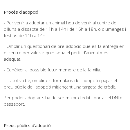
Procés d'adopció
- Per venir a adoptar un animal heu de venir al centre de
dilluns a dissabte de 11h a 14h i de 16h a 18h, o diumenges i
festius de 11h a 14h
- Omplir un qüestionari de pre-adopció que es fa entrega en
el centre per valorar quin seria el perfil d'animal més
adequat.
- Conèixer al possible futur membre de la família.
- I si tot va bé, omplir els formularis de l'adopció i pagar el
preu públic de l'adopció mitjançant una targeta de crèdit.
Per poder adoptar s'ha de ser major d'edat i portar el DNI o
passaport.
Preus públics d'adopció