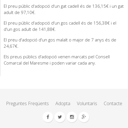
El preu públic d'adopció d'un gat cadell és de 136,15€ i un gat
adult de 97,10€.
El preu públic d'adopció d'un gos cadell és de 156,38€ i el
d'un gos adult de 141,88€.
El preu d'adopció d'un gos malalt o major de 7 anys és de
24,67€.
Els preus públics d'adopció venen marcats pel Consell
Comarcal del Maresme i poden variar cada any.
Preguntes Freqüents
Adopta
Voluntaris
Contacte