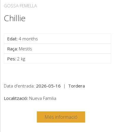
GOSSA FEMELLA
Chillie
Edat:
4 months
Raça:
Mestís
Pes:
2 kg
Data d'entrada:
2026-05-16
|
Tordera
Localització:
Nueva Familia
Més informació