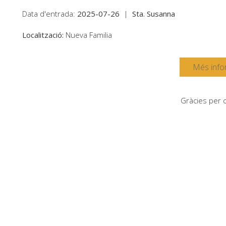
Data d'entrada:
2025-07-26
|
Sta. Susanna
Localització:
Nueva Familia
Més info
Gràcies per c