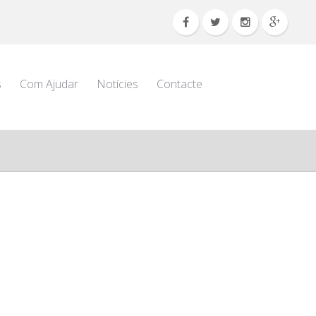
s
Com Ajudar
Notícies
Contacte