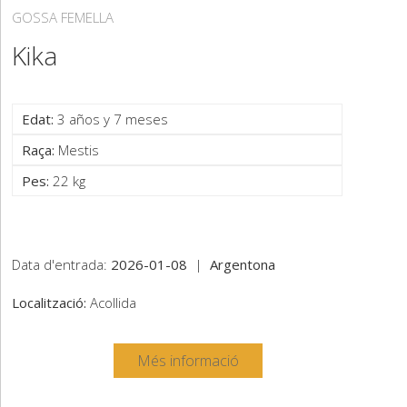
GOSSA FEMELLA
Kika
Edat:
3 años y 7 meses
Raça:
Mestis
Pes:
22 kg
Data d'entrada:
2026-01-08
|
Argentona
Localització:
Acollida
Més informació