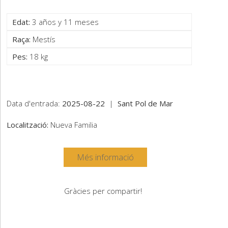
Edat:
3 años y 11 meses
Raça:
Mestís
Pes:
18 kg
Data d'entrada:
2025-08-22
|
Sant Pol de Mar
Localització:
Nueva Familia
Més informació
Gràcies per compartir!