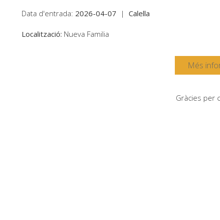
Data d'entrada:
2026-04-07
|
Calella
Localització:
Nueva Familia
Més info
Gràcies per c