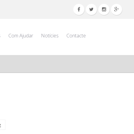
s
Com Ajudar
Notícies
Contacte
g