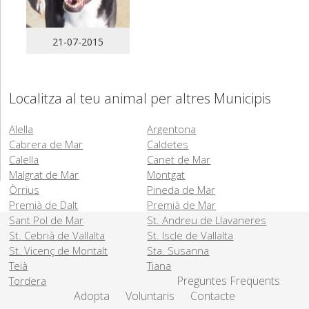
21-07-2015
Localitza al teu animal per altres Municipis
Alella
Argentona
Cabrera de Mar
Caldetes
Calella
Canet de Mar
Malgrat de Mar
Montgat
Òrrius
Pineda de Mar
Premià de Dalt
Premià de Mar
Sant Pol de Mar
St. Andreu de Llavaneres
St. Cebrià de Vallalta
St. Iscle de Vallalta
St. Vicenç de Montalt
Sta. Susanna
Teià
Tiana
Preguntes Freqüents
Tordera
Adopta
Voluntaris
Contacte